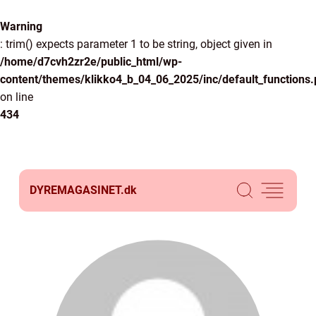
Warning
: trim() expects parameter 1 to be string, object given in
/home/d7cvh2zr2e/public_html/wp-
content/themes/klikko4_b_04_06_2025/inc/default_functions
on line
434
DYREMAGASINET.
dk