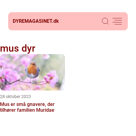
DYREMAGASINET.
dk
mus dyr
28 oktober 2023
Mus er små gnavere, der
tilhører familien Muridae