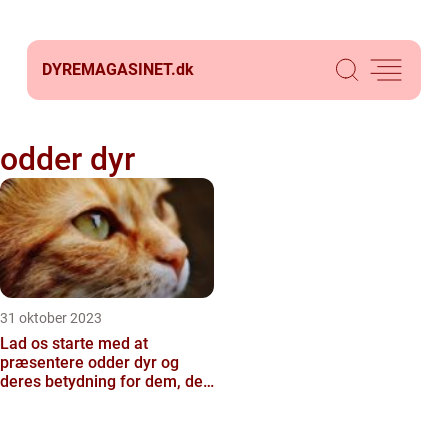
DYREMAGASINET.
dk
odder dyr
31 oktober 2023
Lad os starte med at
præsentere odder dyr og
deres betydning for dem, der
er generelt interesseret i...