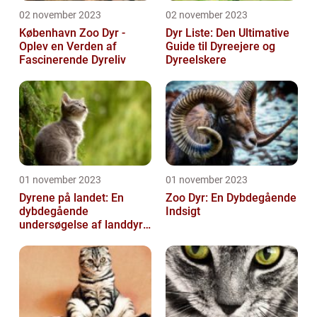
02 november 2023
02 november 2023
København Zoo Dyr -
Dyr Liste: Den Ultimative
Oplev en Verden af
Guide til Dyreejere og
Fascinerende Dyreliv
Dyreelskere
01 november 2023
01 november 2023
Dyrene på landet: En
Zoo Dyr: En Dybdegående
dybdegående
Indsigt
undersøgelse af landdyr
og deres udvikling
gennem historien