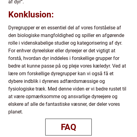
af dyr”.
Konklusion:
Dyregrupper er en essentiel del af vores forståelse af
den biologiske mangfoldighed og spiller en afgørende
rolle i videnskabelige studier og kategorisering af dyr.
For enhver dyreelsker eller dyreejer er det vigtigt at
forstå, hvordan dyr inddeles i forskellige grupper for
bedre at kunne passe på og pleje vores kæledyr. Ved at
lære om forskellige dyregrupper kan vi også få et
dybere indblik i dyrenes adfærdsmæssige og
fysiologiske træk. Med denne viden er vi bedre rustet til
at være opmærksomme og ansvarlige dyreejere og
elskere af alle de fantastiske væsner, der deler vores
planet.
FAQ