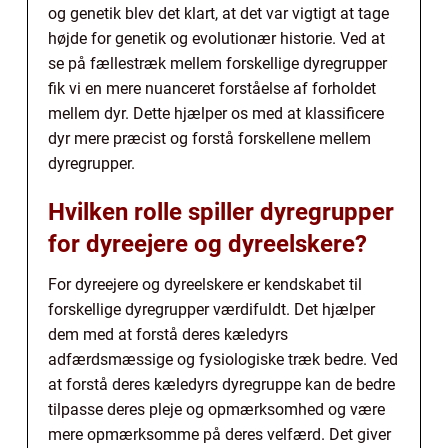
og genetik blev det klart, at det var vigtigt at tage
højde for genetik og evolutionær historie. Ved at
se på fællestræk mellem forskellige dyregrupper
fik vi en mere nuanceret forståelse af forholdet
mellem dyr. Dette hjælper os med at klassificere
dyr mere præcist og forstå forskellene mellem
dyregrupper.
Hvilken rolle spiller dyregrupper
for dyreejere og dyreelskere?
For dyreejere og dyreelskere er kendskabet til
forskellige dyregrupper værdifuldt. Det hjælper
dem med at forstå deres kæledyrs
adfærdsmæssige og fysiologiske træk bedre. Ved
at forstå deres kæledyrs dyregruppe kan de bedre
tilpasse deres pleje og opmærksomhed og være
mere opmærksomme på deres velfærd. Det giver