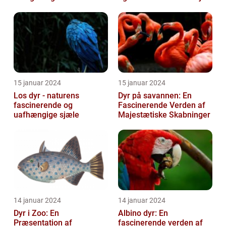
15 januar 2024
15 januar 2024
Los dyr - naturens
Dyr på savannen: En
fascinerende og
Fascinerende Verden af
uafhængige sjæle
Majestætiske Skabninger
14 januar 2024
14 januar 2024
Dyr i Zoo: En
Albino dyr: En
Præsentation af
fascinerende verden af