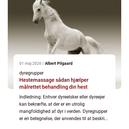
01 maj 2026
Albert Pilgaard
dyregrupper
Hestemassage sådan hjælper
målrettet behandling din hest
Indledning: Enhver dyreelsker eller dyreejer
kan bekræfte, at der er en utrolig
mangfoldighed af dyr i verden. Dyregrupper
er en betegnelse, der anvendes til at beskrive
forskellige klassifikationer, som dyr kan