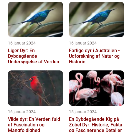
16 januar 2024
16 januar 2024
Liger Dyr: En
Farlige dyr i Australien -
Dybdegående
Udforskning af Natur og
Undersøgelse af Verdens
Historie
Største Kat
16 januar 2024
15 januar 2024
Vilde dyr: En Verden fuld
En Dybdegående Kig på
af Fascination og
Zobel Dyr: Historie, Fakta
Mangfoldighed
og Fascinerende Detaljer