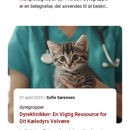
er en betegnelse, der anvendes til at beskrive
forskellige klassifikationer, som dyr kan
inddeles efter. Disse grupper er afgør...
01 april 2025
Sofie Sørensen
dyregrupper
Dyreklinikker: En Vigtig Ressource for
Dit Kæledyrs Velvære