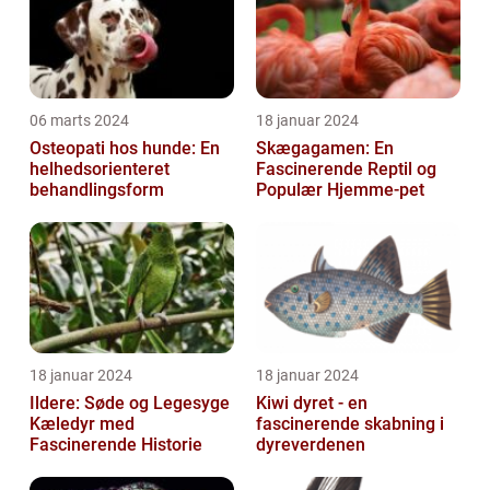
06 marts 2024
18 januar 2024
Osteopati hos hunde: En
Skægagamen: En
helhedsorienteret
Fascinerende Reptil og
behandlingsform
Populær Hjemme-pet
18 januar 2024
18 januar 2024
Ildere: Søde og Legesyge
Kiwi dyret - en
Kæledyr med
fascinerende skabning i
Fascinerende Historie
dyreverdenen