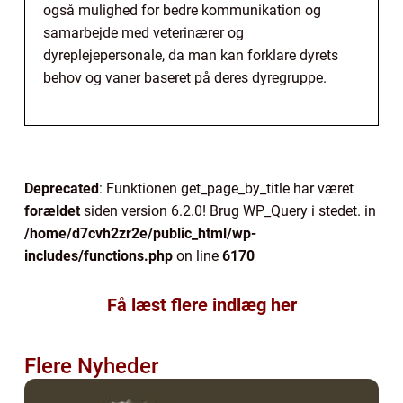
også mulighed for bedre kommunikation og
samarbejde med veterinærer og
dyreplejepersonale, da man kan forklare dyrets
behov og vaner baseret på deres dyregruppe.
Deprecated
: Funktionen get_page_by_title har været
forældet
siden version 6.2.0! Brug WP_Query i stedet. in
/home/d7cvh2zr2e/public_html/wp-
includes/functions.php
on line
6170
Få læst flere indlæg her
Flere Nyheder