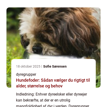
inddeles efter. Disse grupper er afgør...
18 oktober 2025
Sofie Sørensen
dyregrupper
Hundefoder: Sådan vælger du rigtigt til
alder, størrelse og behov
Indledning: Enhver dyreelsker eller dyreejer
kan bekræfte, at der er en utrolig
mangfoldighed af dyr i verden. Dyregrupper