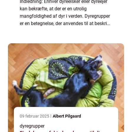
Indledning: Enhver dyreelsker eller dyreejer
kan bekræfte, at der er en utrolig
mangfoldighed af dyr i verden. Dyregrupper
er en betegnelse, der anvendes til at beskrive
forskellige klassifikationer, som dyr kan
inddeles efter. Disse grupper er afgør...
09 februar 2025
Albert Pilgaard
dyregrupper