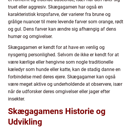
truet eller aggresiv. Skægagamen har også en
karakteristisk kropsfarve, der varierer fra brune og
grålige nuancer til mere levende farver som orange, rødt
og gul. Dens farver kan ændre sig afhængig af dens
humør og omgivelser.
Skægagamen er kendt for at have en venlig og
nysgerrig personlighed. Selvom de ikke er kendt for at
være kærlige eller hengivne som nogle traditionelle
kæledyr som hunde eller katte, kan de stadig danne en
forbindelse med deres ejere. Skægagamer kan også
være meget aktive og underholdende at observere, især
når de udforsker deres omgivelser eller jager efter
insekter.
Skægagamens Historie og
Udvikling