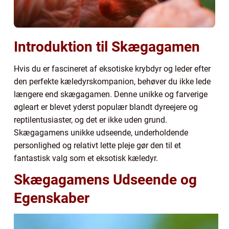
Introduktion til Skægagamen
Hvis du er fascineret af eksotiske krybdyr og leder efter
den perfekte kæledyrskompanion, behøver du ikke lede
længere end skægagamen. Denne unikke og farverige
øgleart er blevet yderst populær blandt dyreejere og
reptilentusiaster, og det er ikke uden grund.
Skægagamens unikke udseende, underholdende
personlighed og relativt lette pleje gør den til et
fantastisk valg som et eksotisk kæledyr.
Skægagamens Udseende og
Egenskaber