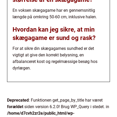
En voksen skægagame har en gennemsnitlig
længde på omkring 50-60 cm, inklusive halen.
Hvordan kan jeg sikre, at min
skægagame er sund og rask?
For at sikre din skægagames sundhed er det
vigtigt at give den korrekt belysning, en
afbalanceret kost og regelmæssige besøg hos
dyrlægen.
Deprecated
: Funktionen get_page_by_title har været
forældet
siden version 6.2.0! Brug WP_Query i stedet. in
/home/d7cvh2zr2e/public_html/wp-