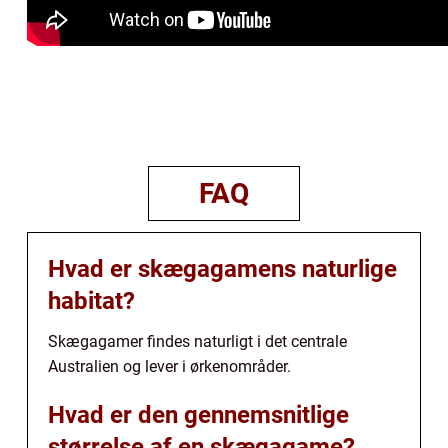
FAQ
Hvad er skægagamens naturlige
habitat?
Skægagamer findes naturligt i det centrale
Australien og lever i ørkenområder.
Hvad er den gennemsnitlige
størrelse af en skægagame?