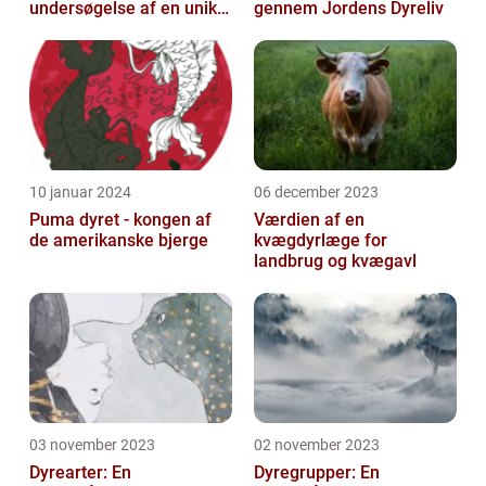
undersøgelse af en unik
gennem Jordens Dyreliv
dyreverden
10 januar 2024
06 december 2023
Puma dyret - kongen af
Værdien af en
de amerikanske bjerge
kvægdyrlæge for
landbrug og kvægavl
03 november 2023
02 november 2023
Dyrearter: En
Dyregrupper: En