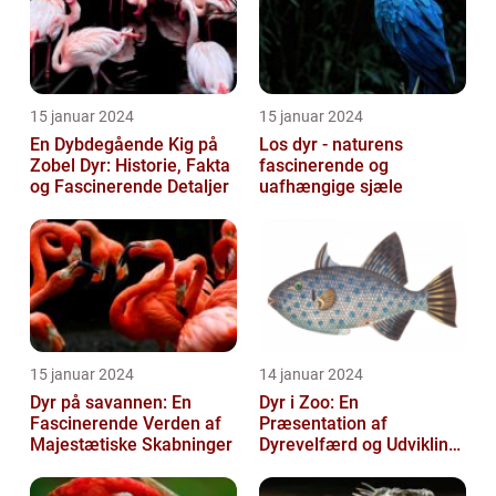
15 januar 2024
15 januar 2024
En Dybdegående Kig på
Los dyr - naturens
Zobel Dyr: Historie, Fakta
fascinerende og
og Fascinerende Detaljer
uafhængige sjæle
15 januar 2024
14 januar 2024
Dyr på savannen: En
Dyr i Zoo: En
Fascinerende Verden af
Præsentation af
Majestætiske Skabninger
Dyrevelfærd og Udvikling
gennem Tiden