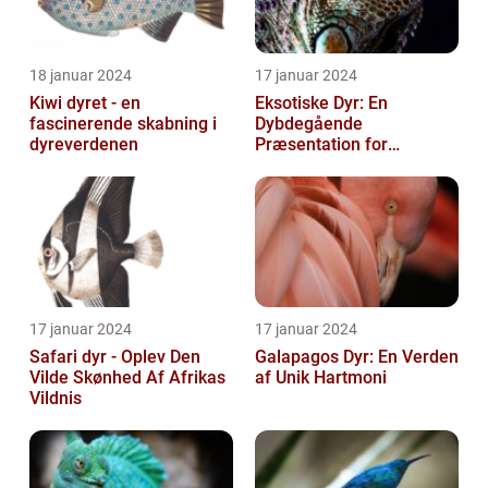
18 januar 2024
17 januar 2024
Kiwi dyret - en
Eksotiske Dyr: En
fascinerende skabning i
Dybdegående
dyreverdenen
Præsentation for
Dyreejere og Dyreelskere
17 januar 2024
17 januar 2024
Safari dyr - Oplev Den
Galapagos Dyr: En Verden
Vilde Skønhed Af Afrikas
af Unik Hartmoni
Vildnis