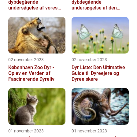
dybdegående
dybdegående
undersøgelse af vores
undersøgelse af den
naturs skatte
biologiske mangfoldighed
02 november 2023
02 november 2023
København Zoo Dyr -
Dyr Liste: Den Ultimative
Oplev en Verden af
Guide til Dyreejere og
Fascinerende Dyreliv
Dyreelskere
01 november 2023
01 november 2023