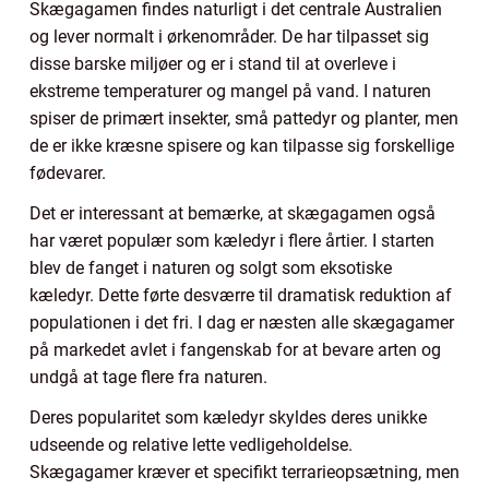
Skægagamen findes naturligt i det centrale Australien
og lever normalt i ørkenområder. De har tilpasset sig
disse barske miljøer og er i stand til at overleve i
ekstreme temperaturer og mangel på vand. I naturen
spiser de primært insekter, små pattedyr og planter, men
de er ikke kræsne spisere og kan tilpasse sig forskellige
fødevarer.
Det er interessant at bemærke, at skægagamen også
har været populær som kæledyr i flere årtier. I starten
blev de fanget i naturen og solgt som eksotiske
kæledyr. Dette førte desværre til dramatisk reduktion af
populationen i det fri. I dag er næsten alle skægagamer
på markedet avlet i fangenskab for at bevare arten og
undgå at tage flere fra naturen.
Deres popularitet som kæledyr skyldes deres unikke
udseende og relative lette vedligeholdelse.
Skægagamer kræver et specifikt terrarieopsætning, men