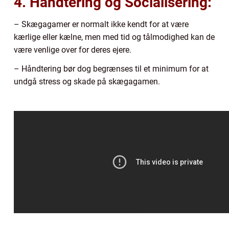
4. Håndtering og Socialisering:
– Skægagamer er normalt ikke kendt for at være
kærlige eller kælne, men med tid og tålmodighed kan de
være venlige over for deres ejere.
– Håndtering bør dog begrænses til et minimum for at
undgå stress og skade på skægagamen.