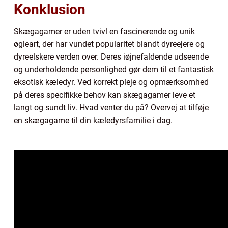
Konklusion
Skægagamer er uden tvivl en fascinerende og unik
øgleart, der har vundet popularitet blandt dyreejere og
dyreelskere verden over. Deres iøjnefaldende udseende
og underholdende personlighed gør dem til et fantastisk
eksotisk kæledyr. Ved korrekt pleje og opmærksomhed
på deres specifikke behov kan skægagamer leve et
langt og sundt liv. Hvad venter du på? Overvej at tilføje
en skægagame til din kæledyrsfamilie i dag.