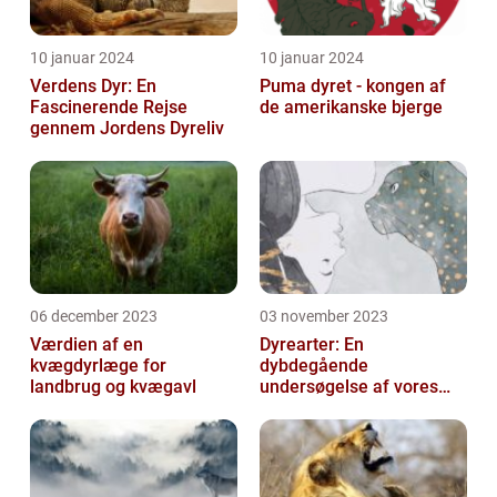
10 januar 2024
10 januar 2024
Verdens Dyr: En
Puma dyret - kongen af
Fascinerende Rejse
de amerikanske bjerge
gennem Jordens Dyreliv
06 december 2023
03 november 2023
Værdien af en
Dyrearter: En
kvægdyrlæge for
dybdegående
landbrug og kvægavl
undersøgelse af vores
naturs skatte