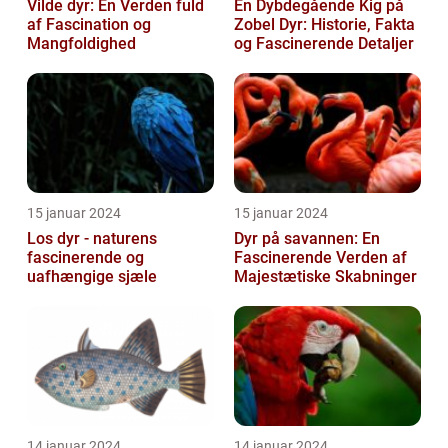
Vilde dyr: En Verden fuld
En Dybdegående Kig på
af Fascination og
Zobel Dyr: Historie, Fakta
Mangfoldighed
og Fascinerende Detaljer
15 januar 2024
15 januar 2024
Los dyr - naturens
Dyr på savannen: En
fascinerende og
Fascinerende Verden af
uafhængige sjæle
Majestætiske Skabninger
14 januar 2024
14 januar 2024