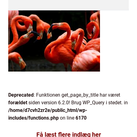
Deprecated
: Funktionen get_page_by_title har været
forældet
siden version 6.2.0! Brug WP_Query i stedet. in
/home/d7cvh2zr2e/public_html/wp-
includes/functions.php
on line
6170
Få læst flere indlæg her