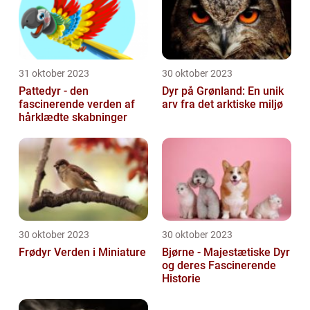
31 oktober 2023
30 oktober 2023
Pattedyr - den
Dyr på Grønland: En unik
fascinerende verden af
arv fra det arktiske miljø
hårklædte skabninger
30 oktober 2023
30 oktober 2023
Frødyr Verden i Miniature
Bjørne - Majestætiske Dyr
og deres Fascinerende
Historie