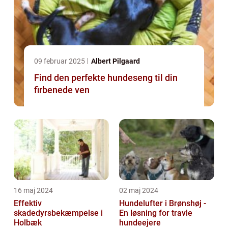
09 februar 2025
Albert Pilgaard
Find den perfekte hundeseng til din
firbenede ven
16 maj 2024
02 maj 2024
Effektiv
Hundelufter i Brønshøj -
skadedyrsbekæmpelse i
En løsning for travle
Holbæk
hundeejere