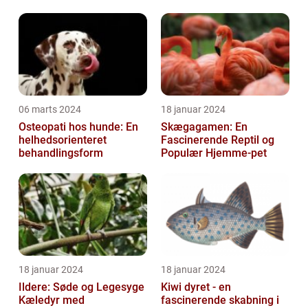
06 marts 2024
18 januar 2024
Osteopati hos hunde: En
Skægagamen: En
helhedsorienteret
Fascinerende Reptil og
behandlingsform
Populær Hjemme-pet
18 januar 2024
18 januar 2024
Ildere: Søde og Legesyge
Kiwi dyret - en
Kæledyr med
fascinerende skabning i