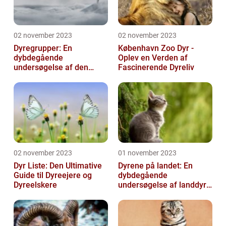
02 november 2023
02 november 2023
Dyregrupper: En
København Zoo Dyr -
dybdegående
Oplev en Verden af
undersøgelse af den
Fascinerende Dyreliv
biologiske mangfoldighed
02 november 2023
01 november 2023
Dyr Liste: Den Ultimative
Dyrene på landet: En
Guide til Dyreejere og
dybdegående
Dyreelskere
undersøgelse af landdyr
og deres udvikling
gennem historien