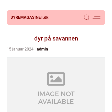
DYREMAGASINET.
dk
dyr på savannen
15 januar 2024
admin