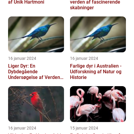
af Unik Hartmoni
verden af fascinerende
skabninger
16 januar 2024
16 januar 2024
Liger Dyr: En
Farlige dyr i Australien -
Dybdegående
Udforskning af Natur og
Undersøgelse af Verdens
Historie
Største Kat
16 januar 2024
15 januar 2024