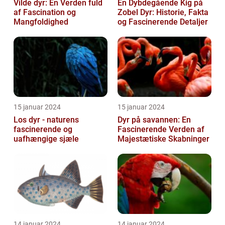
Vilde dyr: En Verden fuld
En Dybdegående Kig på
af Fascination og
Zobel Dyr: Historie, Fakta
Mangfoldighed
og Fascinerende Detaljer
15 januar 2024
15 januar 2024
Los dyr - naturens
Dyr på savannen: En
fascinerende og
Fascinerende Verden af
uafhængige sjæle
Majestætiske Skabninger
14 januar 2024
14 januar 2024