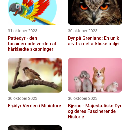
31 oktober 2023
30 oktober 2023
Pattedyr - den
Dyr på Grønland: En unik
fascinerende verden af
arv fra det arktiske miljø
hårklædte skabninger
30 oktober 2023
30 oktober 2023
Frødyr Verden i Miniature
Bjørne - Majestætiske Dyr
og deres Fascinerende
Historie