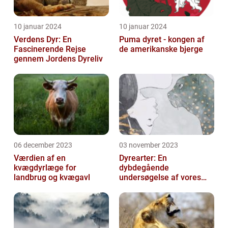
10 januar 2024
10 januar 2024
Verdens Dyr: En
Puma dyret - kongen af
Fascinerende Rejse
de amerikanske bjerge
gennem Jordens Dyreliv
06 december 2023
03 november 2023
Værdien af en
Dyrearter: En
kvægdyrlæge for
dybdegående
landbrug og kvægavl
undersøgelse af vores
naturs skatte