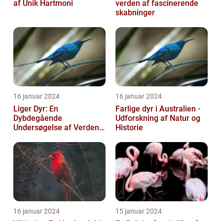
af Unik Hartmoni
verden af fascinerende
skabninger
16 januar 2024
16 januar 2024
Liger Dyr: En
Farlige dyr i Australien -
Dybdegående
Udforskning af Natur og
Undersøgelse af Verdens
Historie
Største Kat
16 januar 2024
15 januar 2024