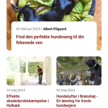
09 februar 2025
Albert Pilgaard
Find den perfekte hundeseng til din
firbenede ven
16 maj 2024
02 maj 2024
Effektiv
Hundelufter i Brønshøj -
skadedyrsbekæmpelse i
En løsning for travle
Holbæk
hundeejere