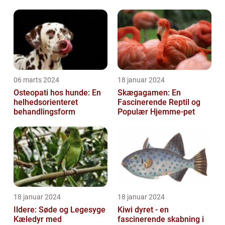
06 marts 2024
18 januar 2024
Osteopati hos hunde: En
Skægagamen: En
helhedsorienteret
Fascinerende Reptil og
behandlingsform
Populær Hjemme-pet
18 januar 2024
18 januar 2024
Ildere: Søde og Legesyge
Kiwi dyret - en
Kæledyr med
fascinerende skabning i