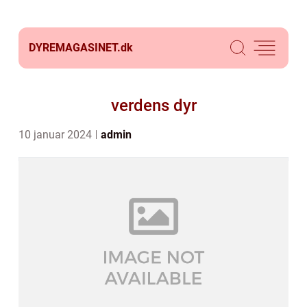
DYREMAGASINET.
dk
verdens dyr
10 januar 2024
admin