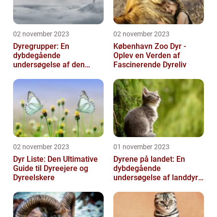
02 november 2023
02 november 2023
Dyregrupper: En
København Zoo Dyr -
dybdegående
Oplev en Verden af
undersøgelse af den
Fascinerende Dyreliv
biologiske mangfoldighed
02 november 2023
01 november 2023
Dyr Liste: Den Ultimative
Dyrene på landet: En
Guide til Dyreejere og
dybdegående
Dyreelskere
undersøgelse af landdyr
og deres udvikling
gennem historien